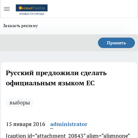
Заказать рекламу
Принять
Русский предложили сделать
официальным языком ЕС
выборы
15 января 2016
administrator
[caption id="attachment_20843" align="alignnone"