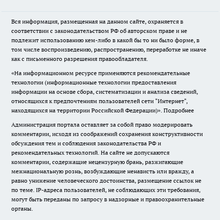
Вся информация, размещенная на данном сайте, охраняется в
соответствии с законодательством РФ об авторском праве и не
подлежит использованию кем-либо в какой бы то ни было форме, в
том числе воспроизведению, распространению, переработке не иначе
как с письменного разрешения правообладателя.
«На информационном ресурсе применяются рекомендательные
технологии (информационные технологии предоставления
информации на основе сбора, систематизации и анализа сведений,
относящихся к предпочтениям пользователей сети "Интернет",
находящихся на территории Российской Федерации)».
Подробнее
Администрация портала оставляет за собой право модерировать
комментарии, исходя из соображений сохранения конструктивности
обсуждения тем и соблюдения законодательства РФ и
рекомендательных технологий. На сайте не допускаются
комментарии, содержащие нецензурную брань, разжигающие
межнациональную рознь, возбуждающие ненависть или вражду, а
равно унижение человеческого достоинства, размещение ссылок не
по теме. IP-адреса пользователей, не соблюдающих эти требования,
могут быть переданы по запросу в надзорные и правоохранительные
органы.