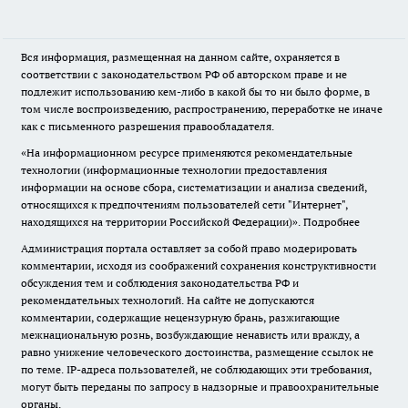
Вся информация, размещенная на данном сайте, охраняется в
соответствии с законодательством РФ об авторском праве и не
подлежит использованию кем-либо в какой бы то ни было форме, в
том числе воспроизведению, распространению, переработке не иначе
как с письменного разрешения правообладателя.
«На информационном ресурсе применяются рекомендательные
технологии (информационные технологии предоставления
информации на основе сбора, систематизации и анализа сведений,
относящихся к предпочтениям пользователей сети "Интернет",
находящихся на территории Российской Федерации)».
Подробнее
Администрация портала оставляет за собой право модерировать
комментарии, исходя из соображений сохранения конструктивности
обсуждения тем и соблюдения законодательства РФ и
рекомендательных технологий. На сайте не допускаются
комментарии, содержащие нецензурную брань, разжигающие
межнациональную рознь, возбуждающие ненависть или вражду, а
равно унижение человеческого достоинства, размещение ссылок не
по теме. IP-адреса пользователей, не соблюдающих эти требования,
могут быть переданы по запросу в надзорные и правоохранительные
органы.