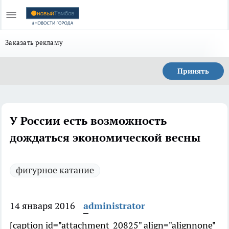
Заказать рекламу
Принять
У России есть возможность
дождаться экономической весны
фигурное катание
14 января 2016
administrator
[caption id="attachment_20825" align="alignnone"