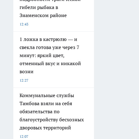
гибели рыбака в
Знаменском районе
12:43
1 ложка в кастрюлю — и
свекла готова уже через 7
минут: яркий цвет,
отменный вкус и никакой
возни
12:27
Коммунальные службы
Тамбова взяли на себя
обязательства по
благоустройству бесхозных
дворовых территорий
12:07