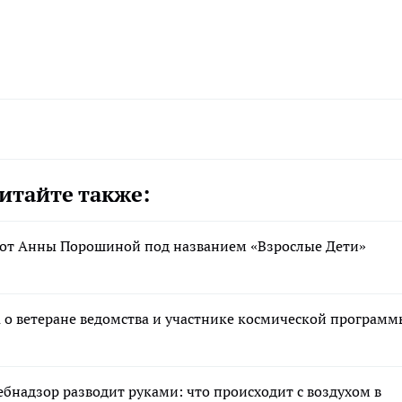
итайте также:
бот Анны Порошиной под названием «Взрослые Дети»
а о ветеране ведомства и участнике космической программ
ебнадзор разводит руками: что происходит с воздухом в