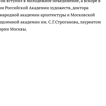
 он вступил в молодёжное объединение, а вскоре в
м Российской Академии художеств, доктора
народной академии архитектуры и Московской
шленной академии им. С.Г.Строганова, лауреатом
эрии Москвы.