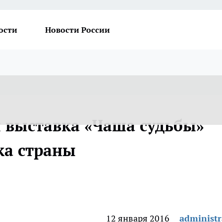
ости
Новости России
я выставка «Чаша судьбы»
ка страны
12 января 2016
administr