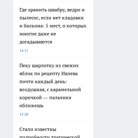
Где хранить швабру, ведро и
пылесос, если нет кладовки
и балкона: 5 мест, о которых
многие даже не
догадываются
14:11
Пеку шарлотку из свежих
яблок по рецепту Ивлева
почти каждый день:
воздушная, с карамельной
корочкой — пальчики
оближешь
13:20
Стали известны
подробности трагической