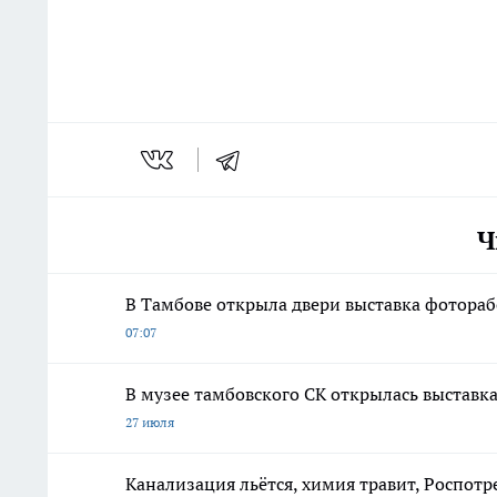
Ч
В Тамбове открыла двери выставка фотора
07:07
В музее тамбовского СК открылась выставк
27 июля
Канализация льётся, химия травит, Роспотр