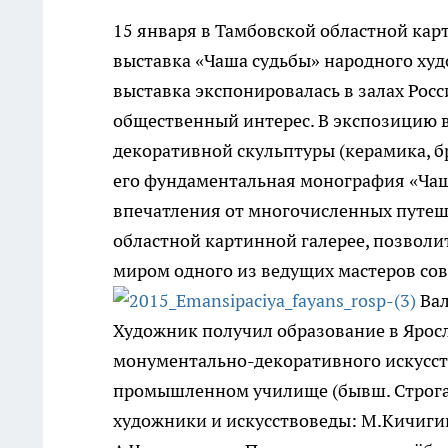
15 января в Тамбовской областной кар
выставка «Чаша судьбы» народного ху
выставка экспонировалась в залах Рос
общественный интерес. В экспозицию 
декоративной скульптуры (керамика, б
его фундаментальная монография «Чаш
впечатления от многочисленных путеш
областной картинной галерее, позвол
миром одного из ведущих мастеров сов
Вал
Художник получил образование в Яросл
монументально-декоративного искусст
промышленном училище (бывш. Строган
художники и искусствоведы: М.Кичигин,