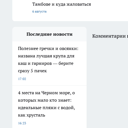
Тамбове и куда жаловаться
6 августа
Последние новости
Комментарии н
Полезнее гречки и овсянки:
названа лучшая крупа для
каш и гарниров — берите
сразу 5 пачек
17:02
4 места на Черном море, о
которых мало кто знает:
идеальные пляжи с водой,
как хрусталь
16:23