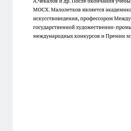
А.Чекалов и др. После окончания учёбы
МОСХ. Малолетков является академико
искусствоведения, профессором Между
государственной художественно-промы
международных конкурсов и Премии м