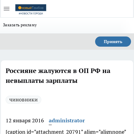
Заказать рекламу
Принять
Россияне жалуются в ОП РФ на
невыплаты зарплаты
чиновники
12 января 2016
administrator
[caption id="attachment_20791" align="alignnone"