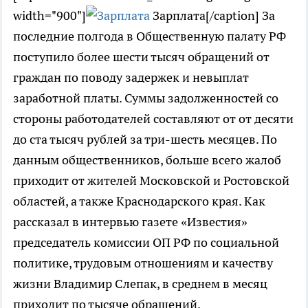
width="900"]
Зарплата[/caption] За
последние полгода в Общественную палату РФ
поступило более шести тысяч обращений от
граждан по поводу задержек и невыплат
заработной платы. Суммы задолженностей со
стороны работодателей составляют от от десяти
до ста тысяч рублей за три-шесть месяцев. По
данным общественников, больше всего жалоб
приходит от жителей Московской и Ростовской
областей, а также Краснодарского края. Как
рассказал в интервью газете «Известия»
председатель комиссии ОП РФ по социальной
политике, трудовым отношениям и качеству
жизни Владимир Слепак, в среднем в месяц
приходит по тысяче обращений.