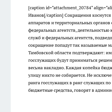
[caption id="attachment_20784" align="a
Иванов[/caption] Сокращения коснутс
аппаратов и территориальных органов
федеральных агентств, деятельностью 
служб и федеральных агентств, подвед
сокращение попадут так называемые 
Тамбовской области подтверждают: им
госслужащих будут приниматься решен
весьма накладно. Каждая копейка бюдж
улицу никто не собирается. Не исключе
ранга госслужащих в ранг служащих по
бюджетные средства, говорят в админи