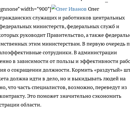
lignnone" width="900"]
Олег
я гражданских служащих и работников центральных
 федеральных министерств, федеральных служб и
которых руководит Правительство, а также федераль
омственных этим министерствам. В первую очередь 
малоэффективные сотрудники. В администрации
енно в зависимости от пользы и эффективности раб
ия о сокращении должности. Кормить «раздутый» шт
ета должна идти в дело, но и выкидывать людей на
но, что часть специалистов, возможно, переведут из
 контракту. Это поможет значительно сэкономить
страции области.