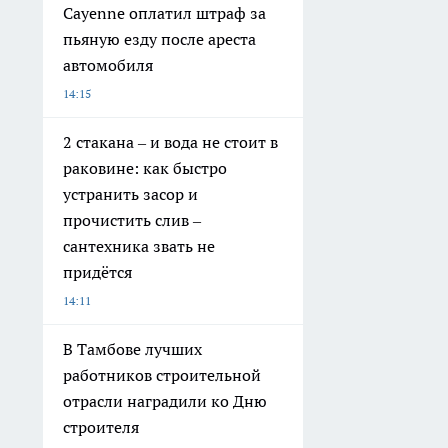
Cayenne оплатил штраф за
пьяную езду после ареста
автомобиля
14:15
2 стакана – и вода не стоит в
раковине: как быстро
устранить засор и
прочистить слив –
сантехника звать не
придётся
14:11
В Тамбове лучших
работников строительной
отрасли наградили ко Дню
строителя