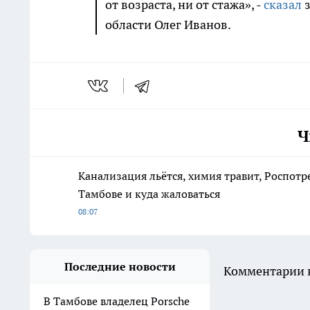
от возраста, ни от стажа», -
сказал
з
области Олег Иванов.
Ч
Канализация льётся, химия травит, Роспотр
Тамбове и куда жаловаться
08:07
Последние новости
Комментарии н
В Тамбове владелец Porsche