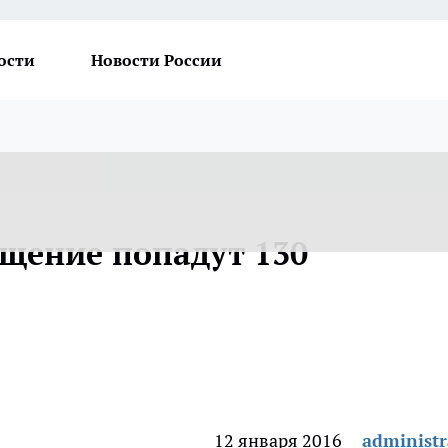
ости
Новости России
ащение попадут 130
12 января 2016
administr