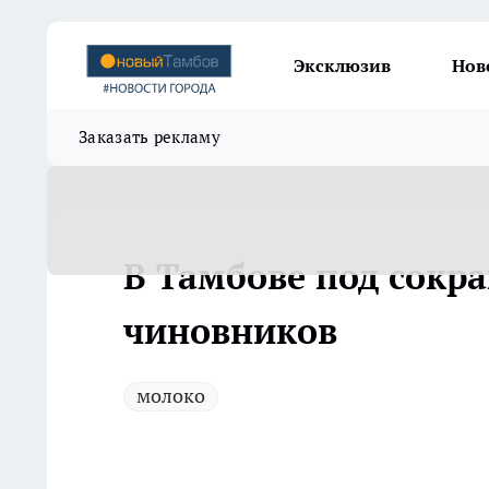
Эксклюзив
Нов
Заказать рекламу
В Тамбове под сокр
чиновников
молоко