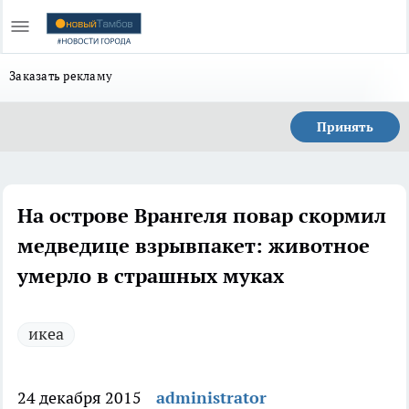
Заказать рекламу
Принять
На острове Врангеля повар скормил
медведице взрывпакет: животное
умерло в страшных муках
икеа
24 декабря 2015
administrator