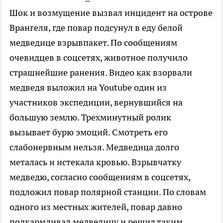
Шок и возмущение вызвал инцидент на острове
Врангеля, где повар подсунул в еду белой
медведице взрывпакет. По сообщениям
очевидцев в соцсетях, животное получило
страшнейшие ранения. Видео как взорвали
медведя выложил на Youtube один из
участников экспедиции, вернувшийся на
большую землю. Трехминутный ролик
вызывает бурю эмоций. Смотреть его
слабонервным нельзя. Медведица долго
металась и истекала кровью. Взрывчатку
медведю, согласно сообщениям в соцсетях,
подложил повар полярной станции. По словам
одного из местных жителей, повар давно
подкармливал медведицу и решил таким