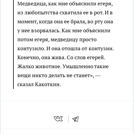
Медведица, как мне объяснили егеря,
из любопытства схватила ее в рот. И в
момент, когда она ее брала, во рту она
у нее взорвалась. Как мне объяснили
потом егеря, медведицу просто
контузило. И она отошла от контузии.
Конечно, она жива. Со слов егерей.
Жалко животное. Умышленно такие
вещи никто делать не станет», —
сказал Какоткин.