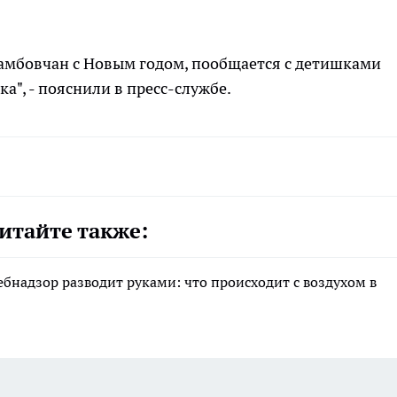
амбовчан с Новым годом, пообщается с детишками
а", - пояснили в пресс-службе.
итайте также:
ебнадзор разводит руками: что происходит с воздухом в