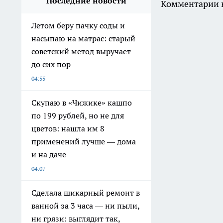
Последние новости
Комментарии н
Летом беру пачку соды и
насыпаю на матрас: старый
советский метод выручает
до сих пор
04:55
Скупаю в «Чижике» кашпо
по 199 рублей, но не для
цветов: нашла им 8
применений лучше — дома
и на даче
04:07
Сделала шикарный ремонт в
ванной за 3 часа — ни пыли,
ни грязи: выглядит так,