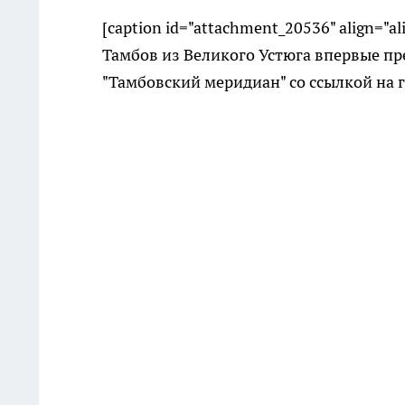
[caption id="attachment_20536" align="a
Тамбов из Великого Устюга впервые пр
"Тамбовский меридиан" со ссылкой на