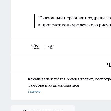
"Сказочный персонаж поздравит т
и проведет конкурс детского рисунк
Ч
Канализация льётся, химия травит, Роспотр
Тамбове и куда жаловаться
6 августа