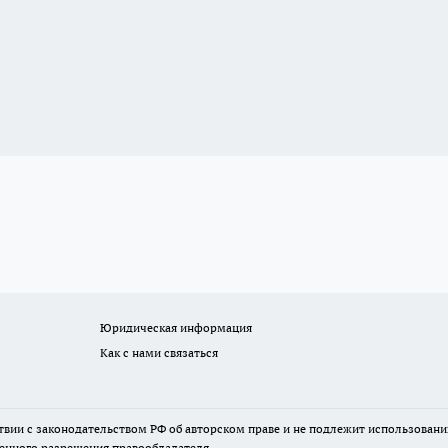
Юридическая информация
Как с нами связаться
твии с законодательством РФ об авторском праве и не подлежит использовани
менного разрешения правообладателя.