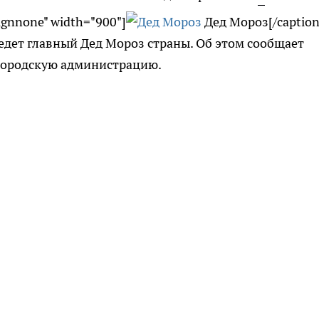
lignnone" width="900"]
Дед Мороз[/caption
едет главный Дед Мороз страны. Об этом сообщает
 городскую администрацию.