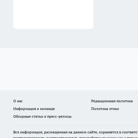
О нас
Редакционная политика
Информация о команде
Политика этики
Обзорные статьи и пресс-релизы
Вся информация, размещенная на данном сайте, охраняется в соответс
воспроизведению, распространению, переработке не иначе как с пись