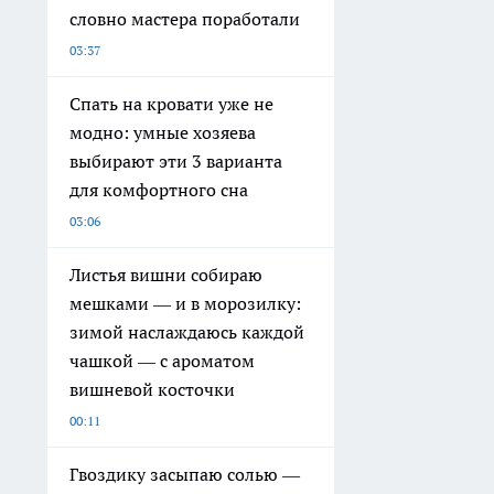
словно мастера поработали
03:37
Спать на кровати уже не
модно: умные хозяева
выбирают эти 3 варианта
для комфортного сна
03:06
Листья вишни собираю
мешками — и в морозилку:
зимой наслаждаюсь каждой
чашкой — с ароматом
вишневой косточки
00:11
Гвоздику засыпаю солью —