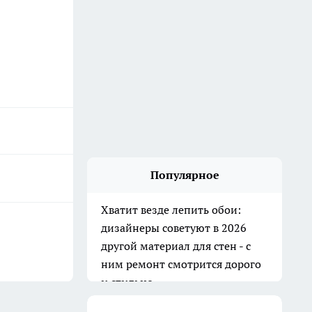
Популярное
Хватит везде лепить обои:
дизайнеры советуют в 2026
другой материал для стен - с
ним ремонт смотрится дорого
и стильно
10 июля