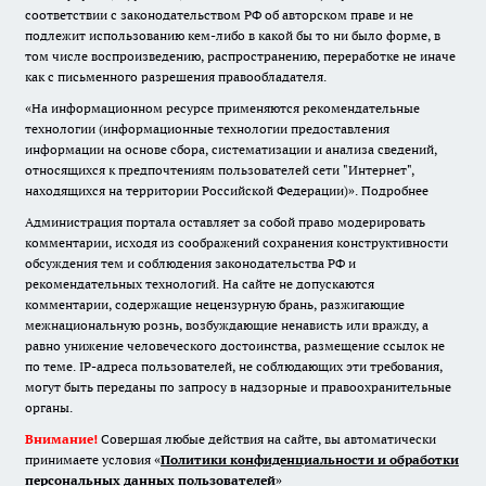
соответствии с законодательством РФ об авторском праве и не
подлежит использованию кем-либо в какой бы то ни было форме, в
том числе воспроизведению, распространению, переработке не иначе
как с письменного разрешения правообладателя.
«На информационном ресурсе применяются рекомендательные
технологии (информационные технологии предоставления
информации на основе сбора, систематизации и анализа сведений,
относящихся к предпочтениям пользователей сети "Интернет",
находящихся на территории Российской Федерации)».
Подробнее
Администрация портала оставляет за собой право модерировать
комментарии, исходя из соображений сохранения конструктивности
обсуждения тем и соблюдения законодательства РФ и
рекомендательных технологий. На сайте не допускаются
комментарии, содержащие нецензурную брань, разжигающие
межнациональную рознь, возбуждающие ненависть или вражду, а
равно унижение человеческого достоинства, размещение ссылок не
по теме. IP-адреса пользователей, не соблюдающих эти требования,
могут быть переданы по запросу в надзорные и правоохранительные
органы.
Внимание!
Совершая любые действия на сайте, вы автоматически
принимаете условия «
Политики конфиденциальности и обработки
персональных данных пользователей
»