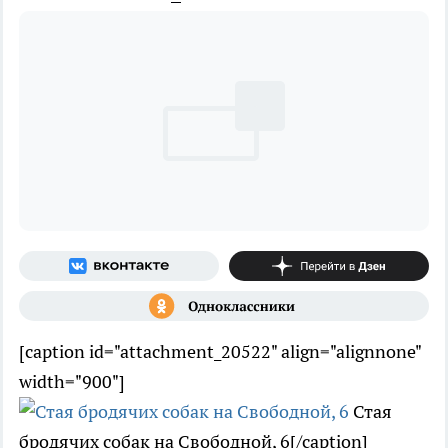
[caption id="attachment_20522" align="alignnone"
width="900"]
Стая
бродячих собак на Свободной, 6[/caption]