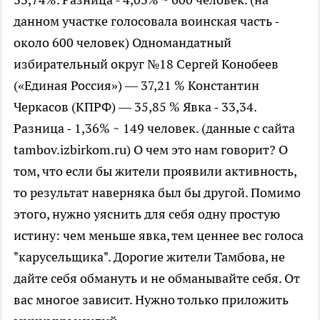
данном участке голосовала воинская часть -
около 600 человек) Одномандатный
избирательный округ №18 Сергей Конобеев
(«Единая Россия») — 37,21 % Константин
Черкасов (КПРФ) — 35,85 % Явка - 33,34.
Разница - 1,36% ~ 149 человек. (данные с сайта
tambov.izbirkom.ru) О чем это нам говорит? О
том, что если бы жители проявили активность,
то результат наверняка был бы другой. Помимо
этого, нужно уяснить для себя одну простую
истину: чем меньше явка, тем ценнее вес голоса
"карусельщика". Дорогие жители Тамбова, не
дайте себя обмануть и не обманывайте себя. От
вас многое зависит. Нужно только приложить