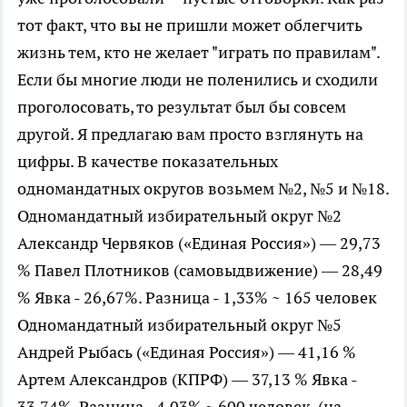
тот факт, что вы не пришли может облегчить
жизнь тем, кто не желает "играть по правилам".
Если бы многие люди не поленились и сходили
проголосовать, то результат был бы совсем
другой. Я предлагаю вам просто взглянуть на
цифры. В качестве показательных
одномандатных округов возьмем №2, №5 и №18.
Одномандатный избирательный округ №2
Александр Червяков («Единая Россия») — 29,73
% Павел Плотников (самовыдвижение) — 28,49
% Явка - 26,67%. Разница - 1,33% ~ 165 человек
Одномандатный избирательный округ №5
Андрей Рыбась («Единая Россия») — 41,16 %
Артем Александров (КПРФ) — 37,13 % Явка -
33,74%. Разница - 4,03% ~ 600 человек. (на