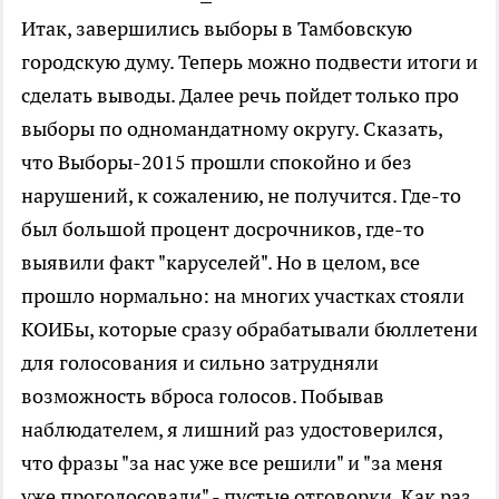
Итак, завершились выборы в Тамбовскую
городскую думу. Теперь можно подвести итоги и
сделать выводы. Далее речь пойдет только про
выборы по одномандатному округу. Сказать,
что Выборы-2015 прошли спокойно и без
нарушений, к сожалению, не получится. Где-то
был большой процент досрочников, где-то
выявили факт "каруселей". Но в целом, все
прошло нормально: на многих участках стояли
КОИБы, которые сразу обрабатывали бюллетени
для голосования и сильно затрудняли
возможность вброса голосов. Побывав
наблюдателем, я лишний раз удостоверился,
что фразы "за нас уже все решили" и "за меня
уже проголосовали" - пустые отговорки. Как раз