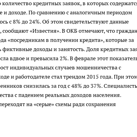
о количество кредитных заявок, в которых содержатс
е и доходе. По сравнению с аналогичным периодом
ось с 8% до 24%. Об этом свидетельствуют данные
 сообщают «Известия». В ОКБ отмечают, что гражда
ода «посредникам в получении кредита», которые за
 фиктивные доходы и занятость. Доля кредитных за
ла вдвое и превысила 2%. В феврале этот показател
 рост индивидуальных случаев мошенничества с
де и работодателе стал трендом 2015 года. При это
нников снизилась за год с 48% до 37%. Специалист
ства с падением реальных доходов населения.
переходят на «серые» схемы ради сохранения