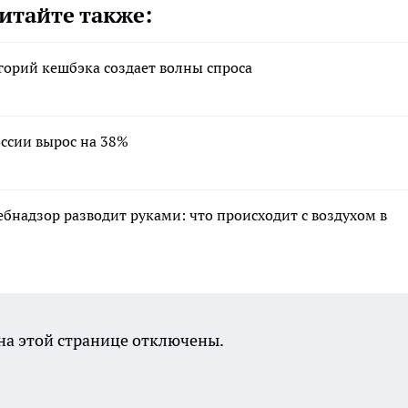
итайте также:
горий кешбэка создает волны спроса
ссии вырос на 38%
ебнадзор разводит руками: что происходит с воздухом в
а этой странице отключены.