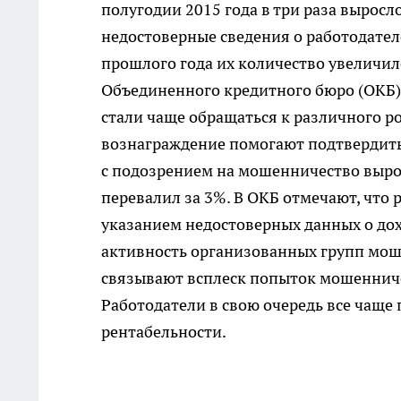
полугодии 2015 года в три раза выросл
недостоверные сведения о работодател
прошлого года их количество увеличил
Объединенного кредитного бюро (ОКБ),
стали чаще обращаться к различного р
вознаграждение помогают подтвердить
с подозрением на мошенничество вырос
перевалил за 3%. В ОКБ отмечают, что
указанием недостоверных данных о дохо
активность организованных групп моше
связывают всплеск попыток мошенниче
Работодатели в свою очередь все чаще 
рентабельности.