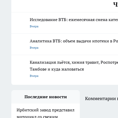
Ч
Исследование ВТБ: ежемесячная смена кате
Вчера
Аналитика ВТБ: объем выдачи ипотеки в Ро
Вчера
Канализация льётся, химия травит, Роспотр
Тамбове и куда жаловаться
Вчера
Последние новости
Комментарии н
Ирбитский завод представил
мотоцикл со свежим