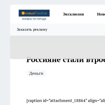
Эксклюзив
Нов
Заказать рекламу
Россияне стали втр
Деньги
[caption id="attachment_18864" align="a