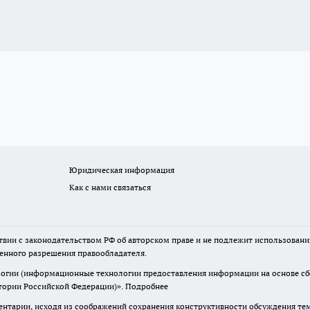
Юридическая информация
Как с нами связаться
твии с законодательством РФ об авторском праве и не подлежит использовани
менного разрешения правообладателя.
гии (информационные технологии предоставления информации на основе сбор
итории Российской Федерации)».
Подробнее
нтарии, исходя из соображений сохранения конструктивности обсуждения те