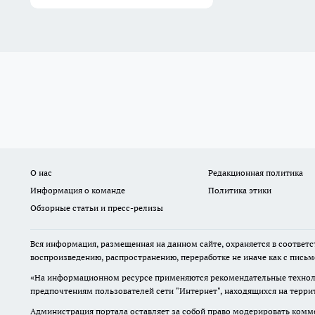
О нас
Редакционная политика
Информация о команде
Политика этики
Обзорные статьи и пресс-релизы
Вся информация, размещенная на данном сайте, охраняется в соответс
воспроизведению, распространению, переработке не иначе как с пись
«На информационном ресурсе применяются рекомендательные техноло
предпочтениям пользователей сети "Интернет", находящихся на терр
Администрация портала оставляет за собой право модерировать комме