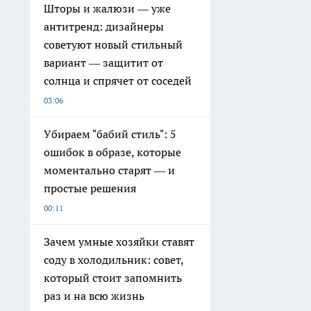
Шторы и жалюзи — уже
антитренд: дизайнеры
советуют новый стильный
вариант — защитит от
солнца и спрячет от соседей
03:06
Убираем "бабий стиль": 5
ошибок в образе, которые
моментально старят — и
простые решения
00:11
Зачем умные хозяйки ставят
соду в холодильник: совет,
который стоит запомнить
раз и на всю жизнь