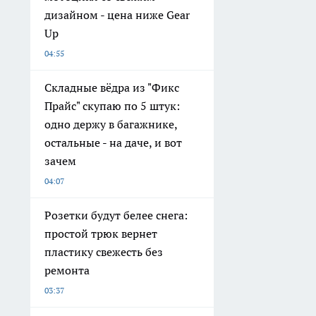
дизайном - цена ниже Gear
Up
04:55
Складные вёдра из "Фикс
Прайс" скупаю по 5 штук:
одно держу в багажнике,
остальные - на даче, и вот
зачем
04:07
Розетки будут белее снега:
простой трюк вернет
пластику свежесть без
ремонта
03:37