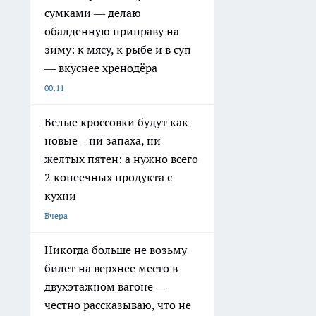
О нас
Редакционная политика
Информация о команде
Политика этики
Обзорные статьи и пресс-релизы
Вся информация, размещенная на данном сайте, охраняется в соответс