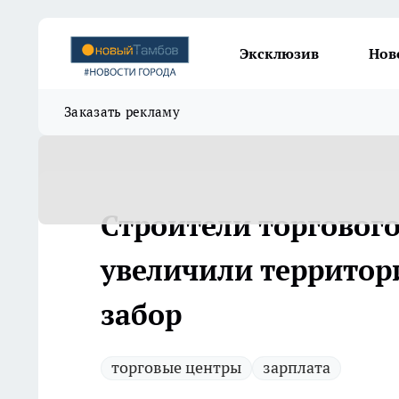
Эксклюзив
Нов
Заказать рекламу
Строители торговог
увеличили территор
забор
торговые центры
зарплата