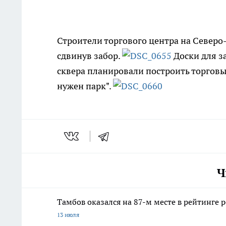
Строители торгового центра на Север
сдвинув забор.
Доски для за
сквера планировали построить торговы
нужен парк".
Ч
Тамбов оказался на 87-м месте в рейтинге 
13 июля