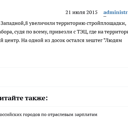
21 июля 2015
administr
о-Западной,8 увеличили территорию стройплощадки,
бора, судя по всему, привезли с ТЭЦ, где на территор
й центр. На одной из досок остался хештег "Людям
итайте также:
российских городов по отраслевым зарплатам