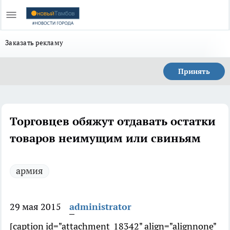
Заказать рекламу
Принять
Торговцев обяжут отдавать остатки
товаров неимущим или свиньям
армия
29 мая 2015
administrator
[caption id="attachment_18342" align="alignnone"