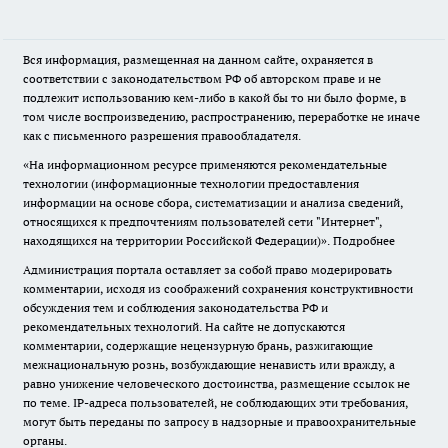
Вся информация, размещенная на данном сайте, охраняется в
соответствии с законодательством РФ об авторском праве и не
подлежит использованию кем-либо в какой бы то ни было форме, в
том числе воспроизведению, распространению, переработке не иначе
как с письменного разрешения правообладателя.
«На информационном ресурсе применяются рекомендательные
технологии (информационные технологии предоставления
информации на основе сбора, систематизации и анализа сведений,
относящихся к предпочтениям пользователей сети "Интернет",
находящихся на территории Российской Федерации)».
Подробнее
Администрация портала оставляет за собой право модерировать
комментарии, исходя из соображений сохранения конструктивности
обсуждения тем и соблюдения законодательства РФ и
рекомендательных технологий. На сайте не допускаются
комментарии, содержащие нецензурную брань, разжигающие
межнациональную рознь, возбуждающие ненависть или вражду, а
равно унижение человеческого достоинства, размещение ссылок не
по теме. IP-адреса пользователей, не соблюдающих эти требования,
могут быть переданы по запросу в надзорные и правоохранительные
органы.