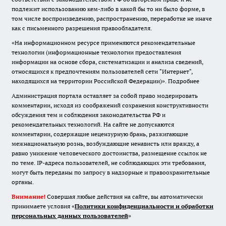
подлежит использованию кем-либо в какой бы то ни было форме, в
том числе воспроизведению, распространению, переработке не иначе
как с письменного разрешения правообладателя.
«На информационном ресурсе применяются рекомендательные
технологии (информационные технологии предоставления
информации на основе сбора, систематизации и анализа сведений,
относящихся к предпочтениям пользователей сети "Интернет",
находящихся на территории Российской Федерации)».
Подробнее
Администрация портала оставляет за собой право модерировать
комментарии, исходя из соображений сохранения конструктивности
обсуждения тем и соблюдения законодательства РФ и
рекомендательных технологий. На сайте не допускаются
комментарии, содержащие нецензурную брань, разжигающие
межнациональную рознь, возбуждающие ненависть или вражду, а
равно унижение человеческого достоинства, размещение ссылок не
по теме. IP-адреса пользователей, не соблюдающих эти требования,
могут быть переданы по запросу в надзорные и правоохранительные
органы.
Внимание!
Совершая любые действия на сайте, вы автоматически
принимаете условия «
Политики конфиденциальности и обработки
персональных данных пользователей
»