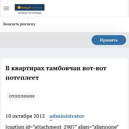
Заказать рекламу
Принять
В квартирах тамбовчан вот-вот
потеплеет
отопление
10 октября 2012
administrator
[caption id="attachment_2907" align="alignnone"