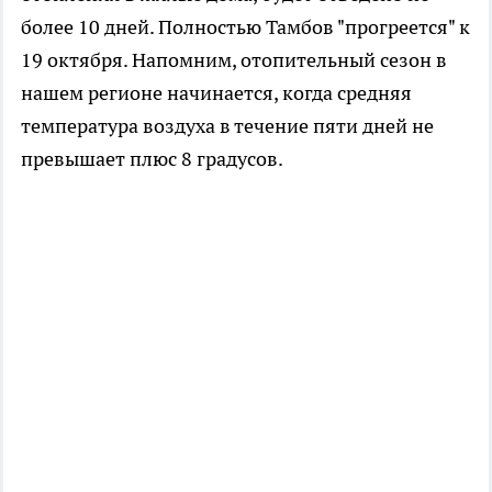
более 10 дней. Полностью Тамбов "прогреется" к
19 октября. Напомним, отопительный сезон в
нашем регионе начинается, когда средняя
температура воздуха в течение пяти дней не
превышает плюс 8 градусов.