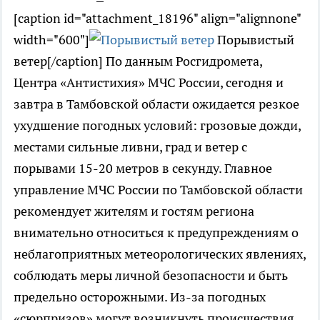
[caption id="attachment_18196" align="alignnone"
width="600"]
Порывистый
ветер[/caption] По данным Росгидромета,
Центра «Антистихия» МЧС России, сегодня и
завтра в Тамбовской области ожидается резкое
ухудшение погодных условий: грозовые дожди,
местами сильные ливни, град и ветер с
порывами 15-20 метров в секунду. Главное
управление МЧС России по Тамбовской области
рекомендует жителям и гостям региона
внимательно относиться к предупреждениям о
неблагоприятных метеорологических явлениях,
соблюдать меры личной безопасности и быть
предельно осторожными. Из-за погодных
«сюрпризов» могут возникнуть происшествия,