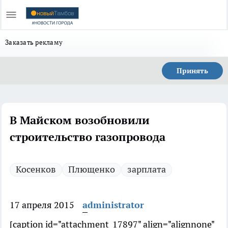
Заказать рекламу
Принять
В Майском возобновили
строительство газопровода
Косенков
Плющенко
зарплата
17 апреля 2015
administrator
[caption id="attachment_17897" align="alignnone"