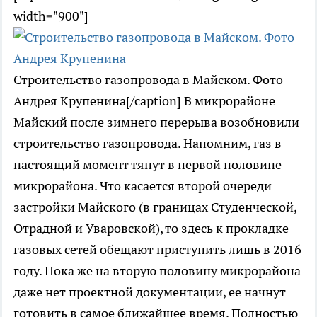
width="900"]
Строительство газопровода в Майском. Фото
Андрея Крупенина[/caption] В микрорайоне
Майский после зимнего перерыва возобновили
строительство газопровода. Напомним, газ в
настоящий момент тянут в первой половине
микрорайона. Что касается второй очереди
застройки Майского (в границах Студенческой,
Отрадной и Уваровской), то здесь к прокладке
газовых сетей обещают приступить лишь в 2016
году. Пока же на вторую половину микрорайона
даже нет проектной документации, ее начнут
готовить в самое ближайшее время. Полностью