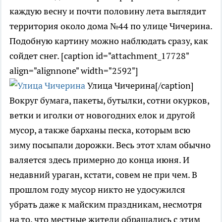
каждую весну и почти половину лета выглядит
территория около дома №44 по улице Чичерина.
Подобную картину можно наблюдать сразу, как
сойдет снег. [caption id="attachment_17728"
align="alignnone" width="2592"]
Улица Чичерина[/caption]
Вокруг бумага, пакеты, бутылки, сотни окурков,
ветки и иголки от новогодних елок и другой
мусор, а также барханы песка, которым всю
зиму посыпали дорожки. Весь этот хлам обычно
валяется здесь примерно до конца июня. И
недавний ураган, кстати, совем не при чем. В
прошлом году мусор никто не удосужился
убрать даже к майским праздникам, несмотря
на то, что местные жители обращались с этим