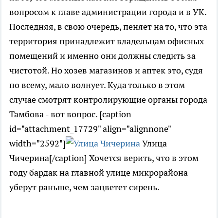
вопросом к главе администрации города и в УК.
Последняя, в свою очередь, пеняет на то, что эта
территория принадлежит владельцам офисных
помещений и именно они должны следить за
чистотой. Но хозев магазинов и аптек это, судя
по всему, мало волнует. Куда только в этом
случае смотрят контролирующие органы города
Тамбова - вот вопрос. [caption
id="attachment_17729" align="alignnone"
width="2592"]
Улица
Чичерина[/caption] Хочется верить, что в этом
году бардак на главной улице микрорайона
уберут раньше, чем зацветет сирень.