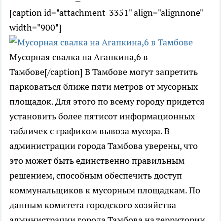
[caption id="attachment_3351" align="alignnone"
width="900"]
Мусорная свалка на Агапкина,6 в
Тамбове[/caption] В Тамбове могут запретить
парковаться ближе пяти метров от мусорных
площадок. Для этого по всему городу придется
установить более пятисот информационных
табличек с графиком вывоза мусора. В
администрации города Тамбова уверены, что
это может быть единственно правильным
решением, способным обеспечить доступ
коммунальщиков к мусорным площадкам. По
данным комитета городского хозяйства
администрации города Тамбова на территории