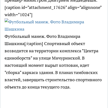
премьер-министром Дмитрием Медведевым.
[caption id="attachment_17626" align="alignnone"
width="1024"]
Футбольный манеж. Фото Владимира
Шашкина[/caption] Спортивный объект
возводится на территории комплекса "Центра
единоборств" на улице Мичуринской. В
настоящий момент вырыт котлован, идет
"сборка" каркаса здания. В планах тамбовских
властей, заверщить строительство спортивного
объекта до конца текущего года.