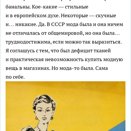
банальны. Кое-какие — стильные
и в европейском духе. Некоторые — скучные
и… никакие. Да. В СССР мода была и она ничем
не отличалась от общемировой, но она была…
труднодостижима, если можно так выразиться.
Я соглашусь с тем, что был дефицит тканей
и практическая невозможность купить модную
вещь в магазинах. Но мода-то была. Сама
по себе.