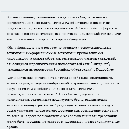
Вся информация, размещенная на данном сайте, охраняется в
соответствии с законодательством РФ об авторском праве и не
подлежит использованию кем-либо в какой бы то ни было форме, в
том числе воспроизведению, распространению, переработке не иначе
как с письменного разрешения правообладателя.
«На информационном ресурсе применяются рекомендательные
технологии (информационные технологии предоставления
информации на основе сбора, систематизации и анализа сведений,
относящихся к предпочтениям пользователей сети "Интернет",
находящихся на территории Российской Федерации)».
Подробнее
Администрация портала оставляет за собой право модерировать
комментарии, исходя из соображений сохранения конструктивности
обсуждения тем и соблюдения законодательства РФ и
рекомендательных технологий. На сайте не допускаются
комментарии, содержащие нецензурную брань, разжигающие
межнациональную рознь, возбуждающие ненависть или вражду, а
равно унижение человеческого достоинства, размещение ссылок не
по теме. IP-адреса пользователей, не соблюдающих эти требования,
могут быть переданы по запросу в надзорные и правоохранительные
органы.