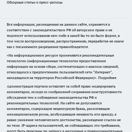
Обзорные статьи и пресс-релизы
Вся информация, размещенная на данном сайте, охраняется в
соответствии с законодательством РФ об авторском праве и не
подлежит использованию кем-либо в какой бы то ни было форме, в
том числе воспроизведению, распространению, переработке не иначе
как с письменного разрешения правообладателя.
«На информационном ресурсе применяются рекомендательные
технологии (информационные технологии предоставления
информации на основе сбора, систематизации и анализа сведений,
относящихся к предпочтениям пользователей сети "Интернет",
находящихся на территории Российской Федерации)».
Подробнее
Администрация портала оставляет за собой право модерировать
комментарии, исходя из соображений сохранения конструктивности
обсуждения тем и соблюдения законодательства РФ и
рекомендательных технологий. На сайте не допускаются
комментарии, содержащие нецензурную брань, разжигающие
межнациональную рознь, возбуждающие ненависть или вражду, а
равно унижение человеческого достоинства, размещение ссылок не
по теме. IP-адреса пользователей, не соблюдающих эти требования,
могут быть переданы по запросу в надзорные и правоохранительные