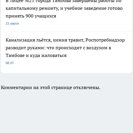
В Лицее №21 города Тамбова завершены работы по
капитальному ремонту, и учебное заведение готово
принять 900 учащихся
25 июля
Канализация льётся, химия травит, Роспотребнадзор
разводит руками: что происходит с воздухом в
Тамбове и куда жаловаться
08:07
Комментарии на этой странице отключены.