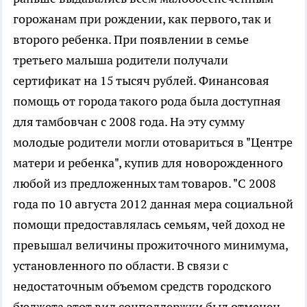
горожанам при рождении, как первого, так и
второго ребенка. При появлении в семье
третьего малыша родители получали
сертификат на 15 тысяч рублей. Финансовая
помощь от города такого рода была доступная
для тамбовчан с 2008 года. На эту сумму
молодые родители могли отовариться в "Центре
матери и ребенка", купив для новорожденного
любой из предложенных там товаров. "С 2008
года по 10 августа 2012 данная мера социальной
помощи предоставлялась семьям, чей доход не
превышал величины прожиточного минимума,
установленного по области. В связи с
недостаточным объемом средств городского
бюджета этот вид соцподдержки был отменен