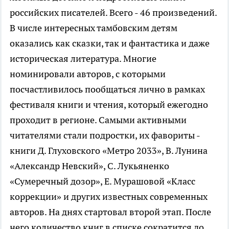
российских писателей. Всего - 46 произведений.
В числе интересных тамбовским детям
оказались как сказки, так и фантастика и даже
историческая литература. Многие
номинировали авторов, с которыми
посчастливилось пообщаться лично в рамках
фестиваля книги и чтения, который ежегодно
проходит в регионе. Самыми активными
читателями стали подростки, их фавориты -
книги Д. Глуховского «Метро 2033», В. Лунина
«Александр Невский», С. Лукьяненко
«Сумеречный дозор», Е. Мурашовой «Класс
коррекции» и других известных современных
авторов. На днях стартовал второй этап. После
него количество книг в списке сократится до