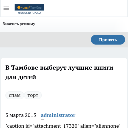
Заказать рекламу
Принять
В Тамбове выберут лучшие книги
для детей
спам
торт
3 марта 2015
administrator
[caption id="attachment_17320" align="alignnone"