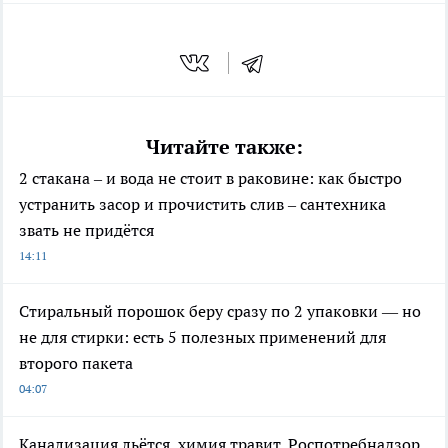
Читайте также:
2 стакана – и вода не стоит в раковине: как быстро
устранить засор и прочистить слив – сантехника
звать не придётся
14:11
Стиральный порошок беру сразу по 2 упаковки — но
не для стирки: есть 5 полезных применений для
второго пакета
04:07
Канализация льётся, химия травит, Роспотребнадзор