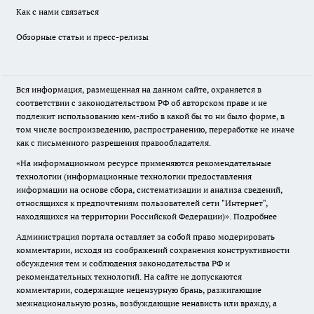
Как с нами связаться
Обзорные статьи и пресс-релизы
Вся информация, размещенная на данном сайте, охраняется в
соответствии с законодательством РФ об авторском праве и не
подлежит использованию кем-либо в какой бы то ни было форме, в
том числе воспроизведению, распространению, переработке не иначе
как с письменного разрешения правообладателя.
«На информационном ресурсе применяются рекомендательные
технологии (информационные технологии предоставления
информации на основе сбора, систематизации и анализа сведений,
относящихся к предпочтениям пользователей сети "Интернет",
находящихся на территории Российской Федерации)».
Подробнее
Администрация портала оставляет за собой право модерировать
комментарии, исходя из соображений сохранения конструктивности
обсуждения тем и соблюдения законодательства РФ и
рекомендательных технологий. На сайте не допускаются
комментарии, содержащие нецензурную брань, разжигающие
межнациональную рознь, возбуждающие ненависть или вражду, а