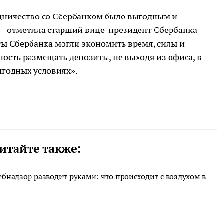
удничество со Сбербанком было выгодным и
– отметила старший вице-президент Сбербанка
ты Сбербанка могли экономить время, силы и
ость размещать депозиты, не выходя из офиса, в
ыгодных условиях».
итайте также:
ебнадзор разводит руками: что происходит с воздухом в