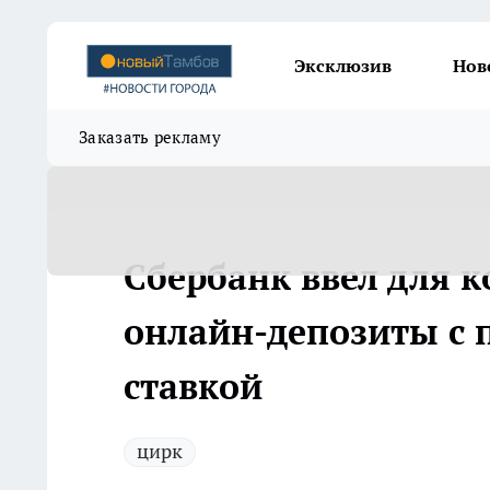
Эксклюзив
Нов
Заказать рекламу
Сбербанк ввел для 
онлайн-депозиты с
ставкой
цирк