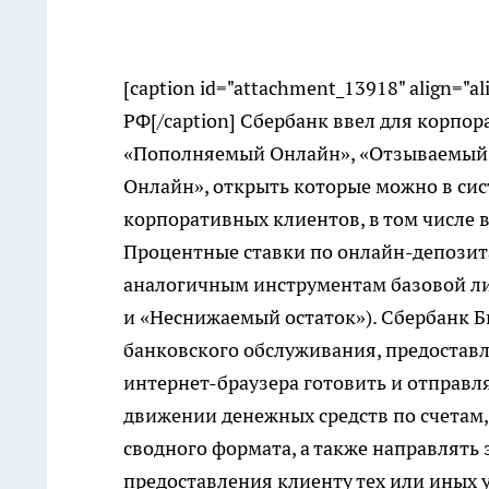
[caption id="attachment_13918" align="a
РФ[/caption] Сбербанк ввел для корпо
«Пополняемый Онлайн», «Отзываемый О
Онлайн», открыть которые можно в си
корпоративных клиентов, в том числе 
Процентные ставки по онлайн-депозит
аналогичным инструментам базовой л
и «Неснижаемый остаток»). Сбербанк Б
банковского обслуживания, предостав
интернет-браузера готовить и отправ
движении денежных средств по счетам
сводного формата, а также направлять
предоставления клиенту тех или иных у