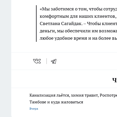
«Мы заботимся о том, чтобы сотр
комфортным для наших клиентов, 
Светлана Сагайдак. – Чтобы клиен
деньги, мы обеспечили им возможн
любое удобное время и на более в
Ч
Канализация льётся, химия травит, Роспотр
Тамбове и куда жаловаться
Вчера