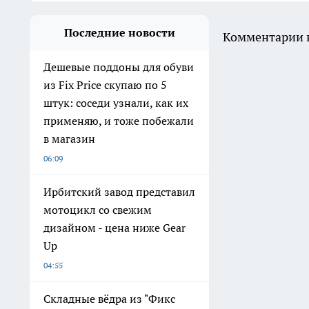
Последние новости
Комментарии н
Дешевые поддоны для обуви
из Fix Price скупаю по 5
штук: соседи узнали, как их
применяю, и тоже побежали
в магазин
06:09
Ирбитский завод представил
мотоцикл со свежим
дизайном - цена ниже Gear
Up
04:55
Складные вёдра из "Фикс