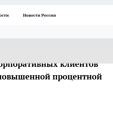
ости
Новости России
корпоративных клиентов
 повышенной процентной