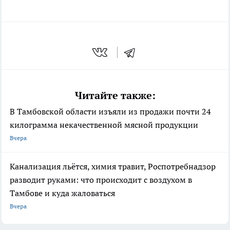
Читайте также:
В Тамбовской области изъяли из продажи почти 24
килограмма некачественной мясной продукции
Вчера
Канализация льётся, химия травит, Роспотребнадзор
разводит руками: что происходит с воздухом в
Тамбове и куда жаловаться
Вчера