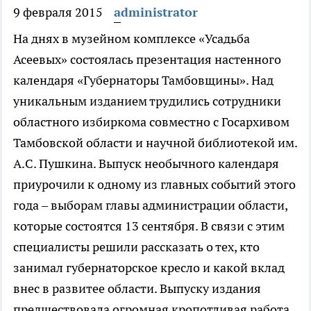
9 февраля 2015
administrator
На днях в музейном комплексе «Усадьба
Асеевых» состоялась презентация настенного
календаря «Губернаторы Тамбовщины». Над
уникальным изданием трудились сотрудники
областного избиркома совместно с Госархивом
Тамбовской области и научной библиотекой им.
А.С. Пушкина. Выпуск необычного календаря
приурочили к одному из главных событий этого
года – выборам главы администрации области,
которые состоятся 13 сентября. В связи с этим
специалисты решили рассказать о тех, кто
занимал губернаторское кресло и какой вклад
внес в развитее области. Выпуску издания
предшествовала огромная кропотливая работа.