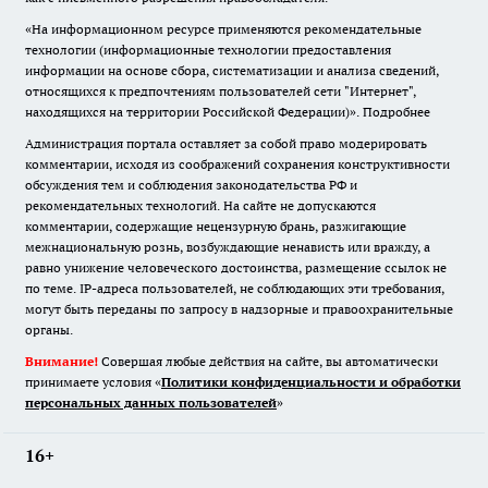
«На информационном ресурсе применяются рекомендательные
технологии (информационные технологии предоставления
информации на основе сбора, систематизации и анализа сведений,
относящихся к предпочтениям пользователей сети "Интернет",
находящихся на территории Российской Федерации)».
Подробнее
Администрация портала оставляет за собой право модерировать
комментарии, исходя из соображений сохранения конструктивности
обсуждения тем и соблюдения законодательства РФ и
рекомендательных технологий. На сайте не допускаются
комментарии, содержащие нецензурную брань, разжигающие
межнациональную рознь, возбуждающие ненависть или вражду, а
равно унижение человеческого достоинства, размещение ссылок не
по теме. IP-адреса пользователей, не соблюдающих эти требования,
могут быть переданы по запросу в надзорные и правоохранительные
органы.
Внимание!
Совершая любые действия на сайте, вы автоматически
принимаете условия «
Политики конфиденциальности и обработки
персональных данных пользователей
»
16+