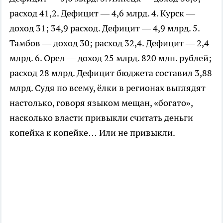
расход 41,2. Дефицит — 4,6 млрд. 4. Курск —
доход 31; 34,9 расход. Дефицит — 4,9 млрд. 5.
Тамбов — доход 30; расход 32,4. Дефицит — 2,4
млрд. 6. Орел — доход 25 млрд. 820 млн. рублей;
расход 28 млрд. Дефицит бюджета составил 3,88
млрд. Судя по всему, ёлки в регионах выглядят
настолько, говоря языком мещан, «богато»,
насколько власти привыкли считать деньги
копейка к копейке… Или не привыкли.