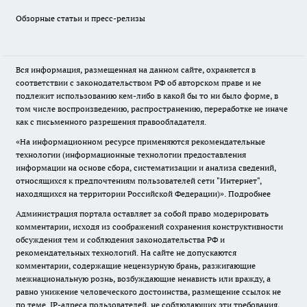
Обзорные статьи и пресс-релизы
Вся информация, размещенная на данном сайте, охраняется в
соответствии с законодательством РФ об авторском праве и не
подлежит использованию кем-либо в какой бы то ни было форме, в
том числе воспроизведению, распространению, переработке не иначе
как с письменного разрешения правообладателя.
«На информационном ресурсе применяются рекомендательные
технологии (информационные технологии предоставления
информации на основе сбора, систематизации и анализа сведений,
относящихся к предпочтениям пользователей сети "Интернет",
находящихся на территории Российской Федерации)».
Подробнее
Администрация портала оставляет за собой право модерировать
комментарии, исходя из соображений сохранения конструктивности
обсуждения тем и соблюдения законодательства РФ и
рекомендательных технологий. На сайте не допускаются
комментарии, содержащие нецензурную брань, разжигающие
межнациональную рознь, возбуждающие ненависть или вражду, а
равно унижение человеческого достоинства, размещение ссылок не
по теме. IP-адреса пользователей, не соблюдающих эти требования,