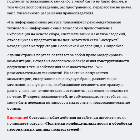
подлежит использованию кем-либо в какой бы то ни было форме, в
том числе воспроизведению, распространению, переработке не иначе
как с письменного разрешения правообладателя.
«На информационном ресурсе применяются рекомендательные
технологии (информационные технологии предоставления
информации на основе сбора, систематизации и анализа сведений,
относящихся к предпочтениям пользователей сети "Интернет",
находящихся на территории Российской Федерации)».
Подробнее
Администрация портала оставляет за собой право модерировать
комментарии, исходя из соображений сохранения конструктивности
обсуждения тем и соблюдения законодательства РФ и
рекомендательных технологий. На сайте не допускаются
комментарии, содержащие нецензурную брань, разжигающие
межнациональную рознь, возбуждающие ненависть или вражду, а
равно унижение человеческого достоинства, размещение ссылок не
по теме. IP-адреса пользователей, не соблюдающих эти требования,
могут быть переданы по запросу в надзорные и правоохранительные
органы.
Внимание!
Совершая любые действия на сайте, вы автоматически
принимаете условия «
Политики конфиденциальности и обработки
персональных данных пользователей
»