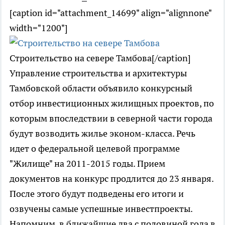
[caption id="attachment_14699" align="alignnone"
width="1200"]
Строительство на севере Тамбова[/caption]
Управление строительства и архитектуры
Тамбовской области объявило конкурсный
отбор инвестиционных жилищных проектов, по
которым впоследствии в северной части города
будут возводить жилье эконом-класса. Речь
идет о федеральной целевой программе
"Жилище" на 2011-2015 годы. Прием
документов на конкурс продлится до 23 января.
После этого будут подведены его итоги и
озвучены самые успешные инвестпроекты.
Напомним, в ближайшие два с половиной года в