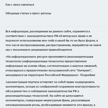
Как с нами связаться
Обзорные статьи и пресс-релизы
Вся информация, размещенная на данном сайте, охраняется в
соответствии с законодательством РФ об авторском праве и не
подлежит использованию кем-либо в какой бы то ни было форме, в
том числе воспроизведению, распространению, переработке не иначе
как с письменного разрешения правообладателя.
«На информационном ресурсе применяются рекомендательные
технологии (информационные технологии предоставления
информации на основе сбора, систематизации и анализа сведений,
относящихся к предпочтениям пользователей сети "Интернет",
находящихся на территории Российской Федерации)».
Подробнее
Администрация портала оставляет за собой право модерировать
комментарии, исходя из соображений сохранения конструктивности
обсуждения тем и соблюдения законодательства РФ и
рекомендательных технологий. На сайте не допускаются
комментарии, содержащие нецензурную брань, разжигающие
межнациональную рознь, возбуждающие ненависть или вражду, а