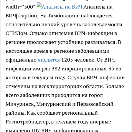
width="500"]
Анализы на
ВИЧ[/caption] На Тамбовщине наблюдается
относительно низкий уровень заболеваемости
СПИДом. Однако эпидемия ВИЧ-инфекции в
регионе продолжает устойчиво развиваться. В
настоящее время в регионе заболевшими
официально
числятся
1205 человек. От ВИЧ-
инфекции умерло 382 инфицированных, 35 из
которых в текущем году. Случаи ВИЧ-инфекции
отмечены на всех территориях области. Больше
всего заболевших приходится на город
Мичуринск, Мичуринский и Первомайский
районы. Как сообщает региональный
Роспотребнадзор, в текущем году впервые
выявлено 107 ВИЧ-инфицированных,