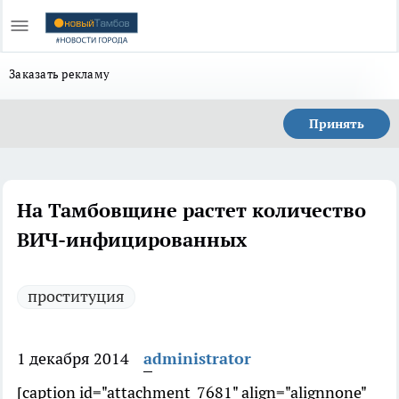
Заказать рекламу
Принять
На Тамбовщине растет количество
ВИЧ-инфицированных
проституция
1 декабря 2014
administrator
[caption id="attachment_7681" align="alignnone"