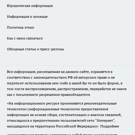
Юридическая информация
Информация о команде
Политика этики
Как с нами связаться
Обзорные статьи и пресс-релизы
Вся информация, размещенная на данном сайте, охраняется в
соответствии с законодательством РФ об авторском праве и не
подлежит использованию кем-либо в какой бы то ни было форме, в
том числе воспроизведению, распространению, переработке не иначе
как с письменного разрешения правообладателя.
«На информационном ресурсе применяются рекомендательные
технологии (информационные технологии предоставления
информации на основе сбора, систематизации и анализа сведений,
относящихся к предпочтениям пользователей сети "Интернет",
находящихся на территории Российской Федерации)».
Подробнее
Администрация портала оставляет за собой право модерировать