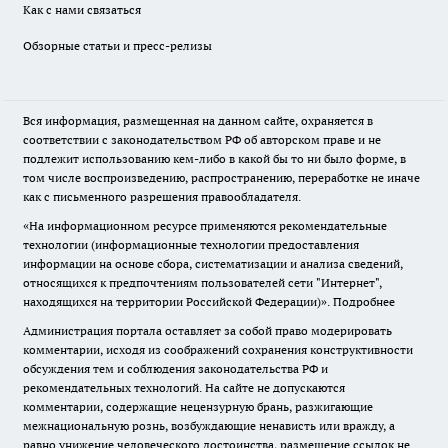
Как с нами связаться
Обзорные статьи и пресс-релизы
Вся информация, размещенная на данном сайте, охраняется в
соответствии с законодательством РФ об авторском праве и не
подлежит использованию кем-либо в какой бы то ни было форме, в
том числе воспроизведению, распространению, переработке не иначе
как с письменного разрешения правообладателя.
«На информационном ресурсе применяются рекомендательные
технологии (информационные технологии предоставления
информации на основе сбора, систематизации и анализа сведений,
относящихся к предпочтениям пользователей сети "Интернет",
находящихся на территории Российской Федерации)».
Подробнее
Администрация портала оставляет за собой право модерировать
комментарии, исходя из соображений сохранения конструктивности
обсуждения тем и соблюдения законодательства РФ и
рекомендательных технологий. На сайте не допускаются
комментарии, содержащие нецензурную брань, разжигающие
межнациональную рознь, возбуждающие ненависть или вражду, а
равно унижение человеческого достоинства, размещение ссылок не