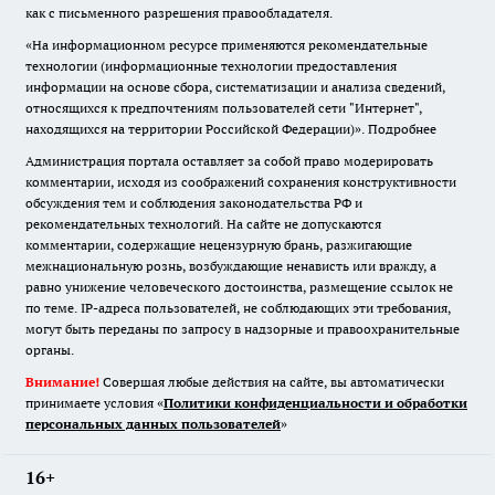
как с письменного разрешения правообладателя.
«На информационном ресурсе применяются рекомендательные
технологии (информационные технологии предоставления
информации на основе сбора, систематизации и анализа сведений,
относящихся к предпочтениям пользователей сети "Интернет",
находящихся на территории Российской Федерации)».
Подробнее
Администрация портала оставляет за собой право модерировать
комментарии, исходя из соображений сохранения конструктивности
обсуждения тем и соблюдения законодательства РФ и
рекомендательных технологий. На сайте не допускаются
комментарии, содержащие нецензурную брань, разжигающие
межнациональную рознь, возбуждающие ненависть или вражду, а
равно унижение человеческого достоинства, размещение ссылок не
по теме. IP-адреса пользователей, не соблюдающих эти требования,
могут быть переданы по запросу в надзорные и правоохранительные
органы.
Внимание!
Совершая любые действия на сайте, вы автоматически
принимаете условия «
Политики конфиденциальности и обработки
персональных данных пользователей
»
16+