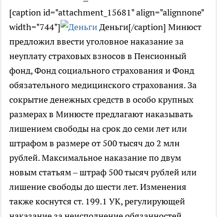
[caption id="attachment_15681" align="alignnone"
width="744"]
Деньги[/caption] Минюст
предложил ввести уголовное наказание за
неуплату страховых взносов в Пенсионный
фонд, Фонд социального страхования и Фонд
обязательного медицинского страхования. За
сокрытие денежных средств в особо крупных
размерах в Минюсте предлагают наказывать
лишением свободы на срок до семи лет или
штрафом в размере от 500 тысяч до 2 млн
рублей. Максимальное наказание по двум
новым статьям – штраф 500 тысяч рублей или
лишение свободы до шести лет. Изменения
также коснутся ст. 199.1 УК, регулирующей
наказание за неисполнение обязанностей