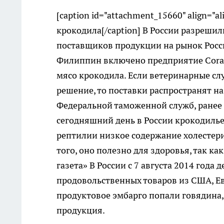
[caption id="attachment_15660" align="a
крокодила[/caption] В России разреши
поставщиков продукции на рынок Росси
Филиппин включено предприятие Coral 
мясо крокодила. Если ветеринарные сл
решение, то поставки распространят н
Федеральной таможенной служб, ранее
сегодняшний день в России крокодилье
рептилии низкое содержание холестери
того, оно полезно для здоровья, так к
газета» В России с 7 августа 2014 года
продовольственных товаров из США, Ев
продуктовое эмбарго попали говядина,
продукция.