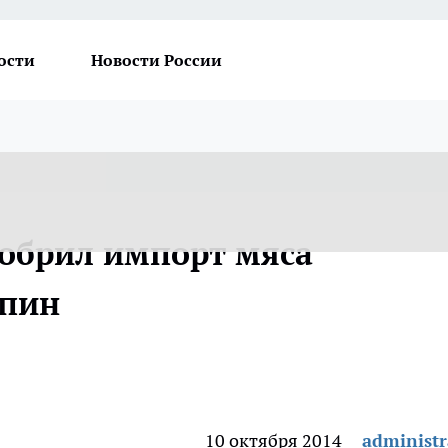
ости
Новости России
добрил импорт мяса
ппин
10 октября 2014
administr