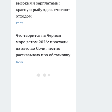
высокими зарплатами:
красную рыбу здесь считают
отходом
17:02
Что творится на Черном
море летом 2026: проехали
на авто до Сочи, честно
рассказываю про обстановку
16:23
В Тамбове купание
запрещено на шести
городских пляжах
14:45
С начала сезона от укусов