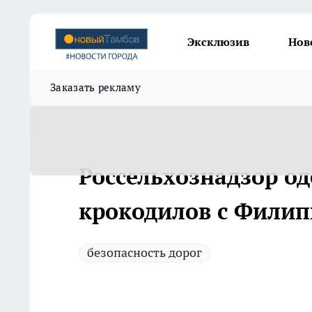
Эксклюзив
Нов
Заказать рекламу
Россельхознадзор о
крокодилов с Фили
безопасность дорог