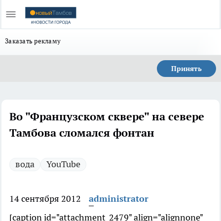
Заказать рекламу
Принять
Во "Французском сквере" на севере
Тамбова сломался фонтан
вода
YouTube
14 сентября 2012
administrator
[caption id="attachment_2479" align="alignnone"