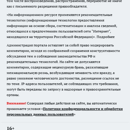
том числе воспроизведению, распространению, переработке не иначе
как с письменного разрешения правообладателя.
«На информационном ресурсе применяются рекомендательные
технологии (информационные технологии предоставления
информации на основе сбора, систематизации и анализа сведений,
относящихся к предпочтениям пользователей сети "Интернет",
находящихся на территории Российской Федерации)».
Подробнее
Администрация портала оставляет за собой право модерировать
комментарии, исходя из соображений сохранения конструктивности
обсуждения тем и соблюдения законодательства РФ и
рекомендательных технологий. На сайте не допускаются
комментарии, содержащие нецензурную брань, разжигающие
межнациональную рознь, возбуждающие ненависть или вражду, а
равно унижение человеческого достоинства, размещение ссылок не
по теме. IP-адреса пользователей, не соблюдающих эти требования,
могут быть переданы по запросу в надзорные и правоохранительные
органы.
Внимание!
Совершая любые действия на сайте, вы автоматически
принимаете условия «
Политики конфиденциальности и обработки
персональных данных пользователей
»
16+