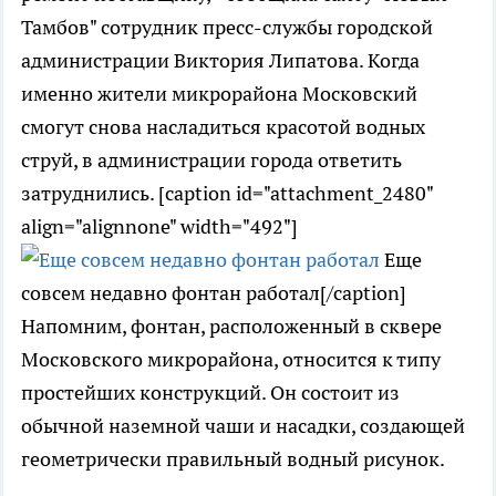
Тамбов" сотрудник пресс-службы городской
администрации Виктория Липатова. Когда
именно жители микрорайона Московский
смогут снова насладиться красотой водных
струй, в администрации города ответить
затруднились. [caption id="attachment_2480"
align="alignnone" width="492"]
Еще
совсем недавно фонтан работал[/caption]
Напомним, фонтан, расположенный в сквере
Московского микрорайона, относится к типу
простейших конструкций. Он состоит из
обычной наземной чаши и насадки, создающей
геометрически правильный водный рисунок.