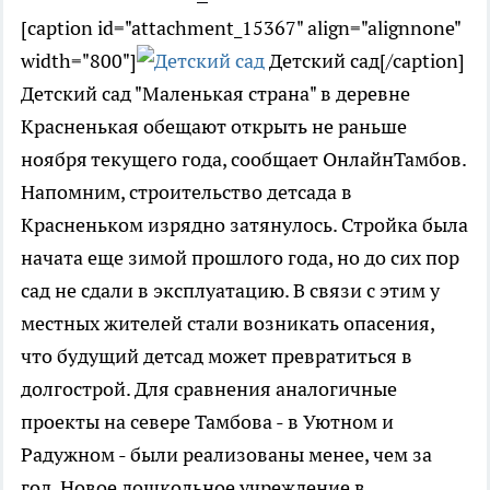
[caption id="attachment_15367" align="alignnone"
width="800"]
Детский сад[/caption]
Детский сад "Маленькая страна" в деревне
Красненькая обещают открыть не раньше
ноября текущего года, сообщает ОнлайнТамбов.
Напомним, строительство детсада в
Красненьком изрядно затянулось. Стройка была
начата еще зимой прошлого года, но до сих пор
сад не сдали в эксплуатацию. В связи с этим у
местных жителей стали возникать опасения,
что будущий детсад может превратиться в
долгострой. Для сравнения аналогичные
проекты на севере Тамбова - в Уютном и
Радужном - были реализованы менее, чем за
год. Новое дошкольное учреждение в