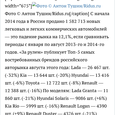
width="675"]
Фото © Антон Тушин/Ridus.ru[/caption] С начала
2014 года в России продано 1 582 713 новых
легковых и легких коммерческих автомобилей
— это падение рынка на 12,1%, если сравнивать
периоды с января по август 2013-го и 2014-го
годов. «За рулем» публикует Топ-5 самых
востребованных брендов российского
авторынка августа этого года: Lada — 26 467 шт.
(-32%) Kia — 13 644 шт. (-20%) Hyundai — 13 416
шт. (-6%) Toyota — 12 722 шт. (-8%) Renault —
12 388 шт. (-16%) По моделям: Lada Granta — 11
860 шт. (-21%) Hyundai Solaris — 9086 шт. (+6%)
Kia Rio — 5999 шт. (-16%) Renault Logan — 4390
шт. (+9%) Renault Duster — 4376 шт. (-21%)