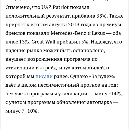
Отмечено, что UAZ Patriot показал
положительный результат, прибавив 38%. Также
прирост к итогам августа 2013 года из премиум-
брендов показали Мercedes-Benz и Lexus — оба
плюс 13%. Great Wall прибавил 5%. Надежду, что
падение рынка может быть остановлено,
внушает возрожденная программа по
утилизации и «трейд-ину» автомобилей, о
которой мы
писали
ранее. Однако «За рулем»
даёт в целом пессимистичный прогноз на год:
без учета программы утилизации — минус 14%,
с учетом программы обновления автопарка —
минус 7−10%.