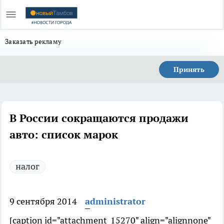
Заказать рекламу
Принять
В России сокращаются продажи
авто: список марок
налог
9 сентября 2014
administrator
[caption id="attachment_15270" align="alignnone"