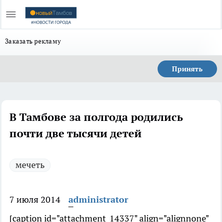
Заказать рекламу
Принять
В Тамбове за полгода родились
почти две тысячи детей
мечеть
7 июля 2014
administrator
[caption id="attachment_14337" align="alignnone"