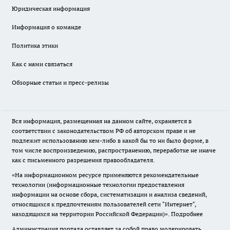
Юридическая информация
Информация о команде
Политика этики
Как с нами связаться
Обзорные статьи и пресс-релизы
Вся информация, размещенная на данном сайте, охраняется в
соответствии с законодательством РФ об авторском праве и не
подлежит использованию кем-либо в какой бы то ни было форме, в
том числе воспроизведению, распространению, переработке не иначе
как с письменного разрешения правообладателя.
«На информационном ресурсе применяются рекомендательные
технологии (информационные технологии предоставления
информации на основе сбора, систематизации и анализа сведений,
относящихся к предпочтениям пользователей сети "Интернет",
находящихся на территории Российской Федерации)».
Подробнее
Администрация портала оставляет за собой право модерировать