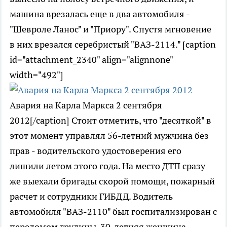
машина врезалась еще в два автомобиля -
"Шевроле Ланос" и "Приору". Спустя мгновение
в них врезался серебристый "ВАЗ-2114." [caption
id="attachment_2340" align="alignnone"
width="492"]
Авария на Карла Маркса 2 сентября
2012[/caption] Стоит отметить, что "десяткой" в
этот момент управлял 56-летний мужчина без
прав - водительского удостоверения его
лишили летом этого года. На место ДТП сразу
же выехали бригады скорой помощи, пожарный
расчет и сотрудники ГИБДД. Водитель
автомобиля "ВАЗ-2110" был госпитализирован с
переломом грудины. 30-летняя женщина,