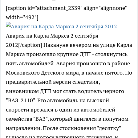
[caption id="attachment_2339" align="alignnone"
width="492"]
Авария на Карла Маркса 2 сентября
2012[/caption] Накануне вечером на улице Карла
Маркса произошло крупное ДТП - столкнулись
пять автомобилей. Авария произошло в районе
Московского Детского мира, в начале пятого. По
предварительной версии следствия,
виновником ДТП мог стать водитель черного
"ВАЗ-2110". Его автомобиль на высокой
скорости врезался в один из автомобилей
семейства "ВАЗ", который двигался в попутном
направлении. После столкновения "десятку"
вынесло на полосу встречного движения, и