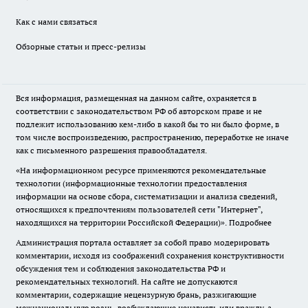
Как с нами связаться
Обзорные статьи и пресс-релизы
Вся информация, размещенная на данном сайте, охраняется в
соответствии с законодательством РФ об авторском праве и не
подлежит использованию кем-либо в какой бы то ни было форме, в
том числе воспроизведению, распространению, переработке не иначе
как с письменного разрешения правообладателя.
«На информационном ресурсе применяются рекомендательные
технологии (информационные технологии предоставления
информации на основе сбора, систематизации и анализа сведений,
относящихся к предпочтениям пользователей сети "Интернет",
находящихся на территории Российской Федерации)».
Подробнее
Администрация портала оставляет за собой право модерировать
комментарии, исходя из соображений сохранения конструктивности
обсуждения тем и соблюдения законодательства РФ и
рекомендательных технологий. На сайте не допускаются
комментарии, содержащие нецензурную брань, разжигающие
межнациональную рознь, возбуждающие ненависть или вражду, а