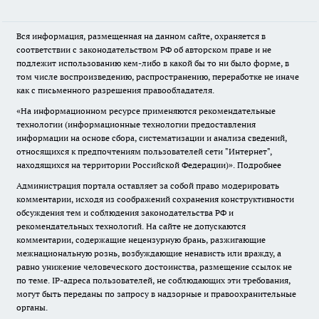
Вся информация, размещенная на данном сайте, охраняется в
соответствии с законодательством РФ об авторском праве и не
подлежит использованию кем-либо в какой бы то ни было форме, в
том числе воспроизведению, распространению, переработке не иначе
как с письменного разрешения правообладателя.
«На информационном ресурсе применяются рекомендательные
технологии (информационные технологии предоставления
информации на основе сбора, систематизации и анализа сведений,
относящихся к предпочтениям пользователей сети "Интернет",
находящихся на территории Российской Федерации)».
Подробнее
Администрация портала оставляет за собой право модерировать
комментарии, исходя из соображений сохранения конструктивности
обсуждения тем и соблюдения законодательства РФ и
рекомендательных технологий. На сайте не допускаются
комментарии, содержащие нецензурную брань, разжигающие
межнациональную рознь, возбуждающие ненависть или вражду, а
равно унижение человеческого достоинства, размещение ссылок не
по теме. IP-адреса пользователей, не соблюдающих эти требования,
могут быть переданы по запросу в надзорные и правоохранительные
органы.