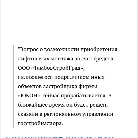
"Вопрос о возможности приобретения
лифтов и их монтажа за счет средств
ООО «ТамбовСтройГрад»,
являющегося подрядчиком иных
объектов застройщика фирмы
«ЮКОН», сейчас прорабатывается. В
ближайшее время он будет решен, -
сказали в региональном управлении
госстройнадзора.
вынуждены доплатить еще по пять тысяч