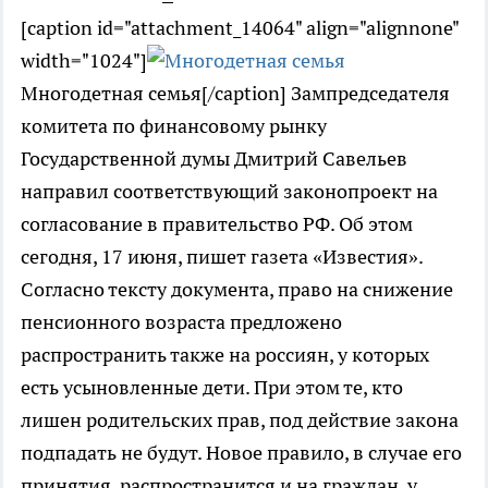
[caption id="attachment_14064" align="alignnone"
width="1024"]
Многодетная семья[/caption] Зампредседателя
комитета по финансовому рынку
Государственной думы Дмитрий Савельев
направил соответствующий законопроект на
согласование в правительство РФ. Об этом
сегодня, 17 июня, пишет газета «Известия».
Согласно тексту документа, право на снижение
пенсионного возраста предложено
распространить также на россиян, у которых
есть усыновленные дети. При этом те, кто
лишен родительских прав, под действие закона
подпадать не будут. Новое правило, в случае его
принятия, распространится и на граждан, у