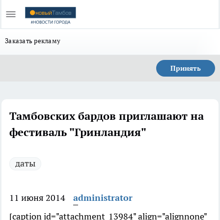
Заказать рекламу
Принять
Тамбовских бардов приглашают на
фестиваль "Гринландия"
даты
11 июня 2014
administrator
[caption id="attachment_13984" align="alignnone"