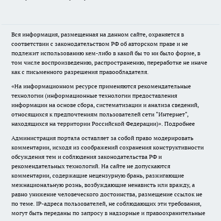
Вся информация, размещенная на данном сайте, охраняется в
соответствии с законодательством РФ об авторском праве и не
подлежит использованию кем-либо в какой бы то ни было форме, в
том числе воспроизведению, распространению, переработке не иначе
как с письменного разрешения правообладателя.
«На информационном ресурсе применяются рекомендательные
технологии (информационные технологии предоставления
информации на основе сбора, систематизации и анализа сведений,
относящихся к предпочтениям пользователей сети "Интернет",
находящихся на территории Российской Федерации)».
Подробнее
Администрация портала оставляет за собой право модерировать
комментарии, исходя из соображений сохранения конструктивности
обсуждения тем и соблюдения законодательства РФ и
рекомендательных технологий. На сайте не допускаются
комментарии, содержащие нецензурную брань, разжигающие
межнациональную рознь, возбуждающие ненависть или вражду, а
равно унижение человеческого достоинства, размещение ссылок не
по теме. IP-адреса пользователей, не соблюдающих эти требования,
могут быть переданы по запросу в надзорные и правоохранительные