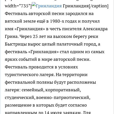
width="735"]
Гринландия[/caption]
Фестиваль авторской песни зародился на
вятской земле ещё в 1980-х годах и получил
имя «Гринландия» в честь писателя Александра
Грина. Через 25 лет на высоком берегу реки
Быстрицы вырос целый палаточный город, а
фестиваль «Гринландия» стал одним из самых
ярких событий в мире авторской песни.
Фестиваль проводится в условиях
туристического лагеря. На территории
фестивальной поляны будут расположены
лагеря: семейный, корпоративный,
студенческий, военно-патриотический,
размещение в которых будет согласно
направленным до 14 июля заявкам. Для