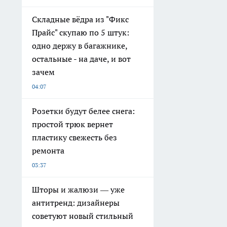
Складные вёдра из "Фикс
Прайс" скупаю по 5 штук:
одно держу в багажнике,
остальные - на даче, и вот
зачем
04:07
Розетки будут белее снега:
простой трюк вернет
пластику свежесть без
ремонта
03:37
Шторы и жалюзи — уже
антитренд: дизайнеры
советуют новый стильный