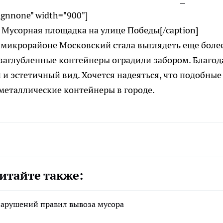
lignnone" width="900"]
Мусорная площадка на улице Победы[/caption]
 микрорайоне Московский стала выглядеть еще боле
заглубленные контейнеры оградили забором. Благод
и эстетичный вид. Хочется надеяться, что подобные
 металлические контейнеры в городе.
итайте также:
 нарушений правил вывоза мусора