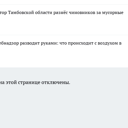
атор Тамбовской области разнёс чиновников за мусорные
ебнадзор разводит руками: что происходит с воздухом в
а этой странице отключены.