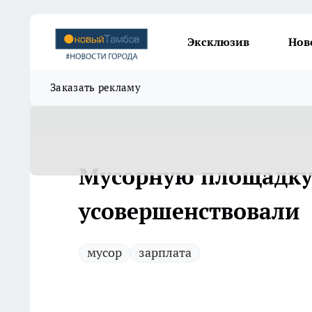
Эксклюзив
Нов
Заказать рекламу
Мусорную площадку
усовершенствовали
мусор
зарплата