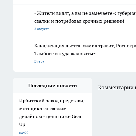
«Жители видят, а вы не замечаете»: губерн
свалки и потребовал срочных решений
3 августа
Канализация льётся, химия травит, Роспотр
Тамбове и куда жаловаться
Вчера
Последние новости
Комментарии н
Ирбитский завод представил
мотоцикл со свежим
дизайном - цена ниже Gear
Up
04:55