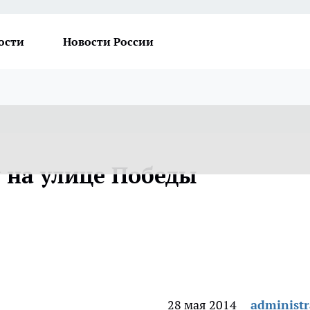
ости
Новости России
 на улице Победы
28 мая 2014
administr