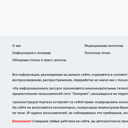
О нас
Редакционная политика
Информация о команде
Политика этики
Обзорные статьи и пресс-релизы
Вся информация, размещенная на данном сайте, охраняется в соответс
воспроизведению, распространению, переработке не иначе как с пись
«На информационном ресурсе применяются рекомендательные техноло
предпочтениям пользователей сети "Интернет", находящихся на терр
Администрация портала оставляет за собой право модерировать комме
На сайте не допускаются комментарии, содержащие нецензурную бран
по теме. IP-адреса пользователей, не соблюдающих эти требования, м
Внимание!
Совершая любые действия на сайте, вы автоматически при