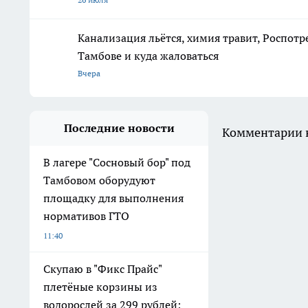
Канализация льётся, химия травит, Роспотр
Тамбове и куда жаловаться
Вчера
Последние новости
Комментарии н
В лагере "Сосновый бор" под
Тамбовом оборудуют
площадку для выполнения
нормативов ГТО
11:40
Скупаю в "Фикс Прайс"
плетёные корзины из
водорослей за 299 рублей: