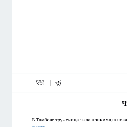
Ч
В Тамбове труженица тыла принимала поз
26 июля