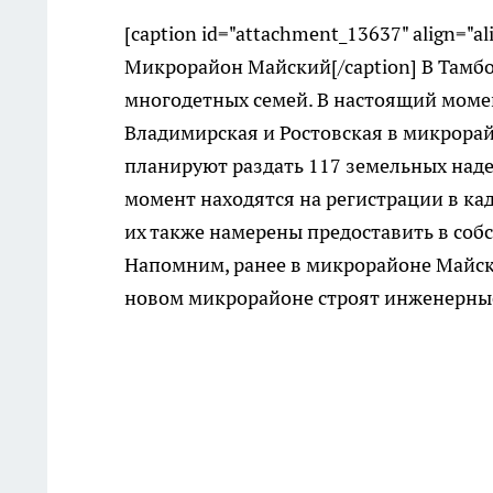
[caption id="attachment_13637" align="a
Микрорайон Майский[/caption] В Тамбо
многодетных семей. В настоящий момен
Владимирская и Ростовская в микрорай
планируют раздать 117 земельных наде
момент находятся на регистрации в кад
их также намерены предоставить в соб
Напомним, ранее в микрорайоне Майск
новом микрорайоне строят инженерные