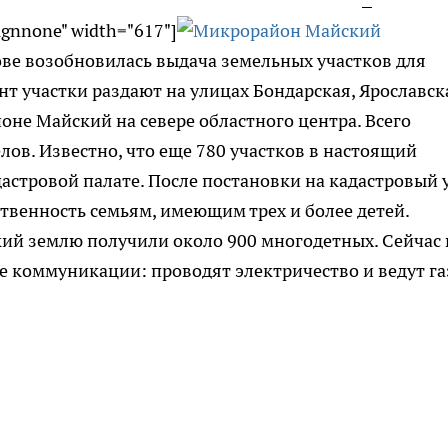
lignnone" width="617"]
ве возобновилась выдача земельных участков для
т участки раздают на улицах Бондарская, Ярославск
оне Майский на севере областного центра. Всего
лов. Известно, что еще 780 участков в настоящий
астровой палате. После постановки на кадастровый 
ственность семьям, имеющим трех и более детей.
ий землю получили около 900 многодетных. Сейчас 
 коммуникации: проводят электричество и ведут га