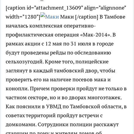
[caption id="attachment_13609" align="alignnone"
width="1280"]
Маки [/caption] В Тамбове
началась комплексная оперативно-
профилактическая операция «Мак-2014». В
рамках акции с 12 мая по 31 июля в городе
будут проведены рейды по обследованию
сельхозугодий. Кроме того, полицейские
заглянут в каждый тамбовский двор, чтобы
проверить его на наличие посевов мака и
конопли. Причем проверки пройдут не только в
частном секторе, но и во дворах многоэтажек.
Как пояснили в УВМД по Тамбовской области, в
советах территорий пройдут встречи с
домкомами. Сотрудники полиции расскажут
старшим по дому и жителям домов об