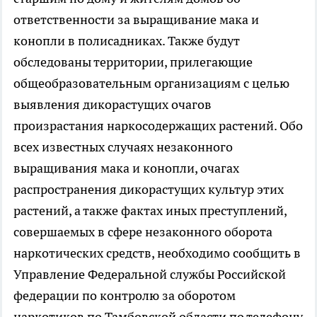
ответственности за выращивание мака и
конопли в полисадниках. Также будут
обследованы территории, прилегающие
общеобразовательным организациям с целью
выявления дикорастущих очагов
произрастания наркосодержащих растений. Обо
всех известных случаях незаконного
выращивания мака и конопли, очагах
распространения дикорастущих культур этих
растений, а также фактах иных преступлений,
совершаемых в сфере незаконного оборота
наркотических средств, необходимо сообщить в
Управление Федеральной службы Российской
федерации по контролю за оборотом
наркотиков по Тамбовской области по телефону