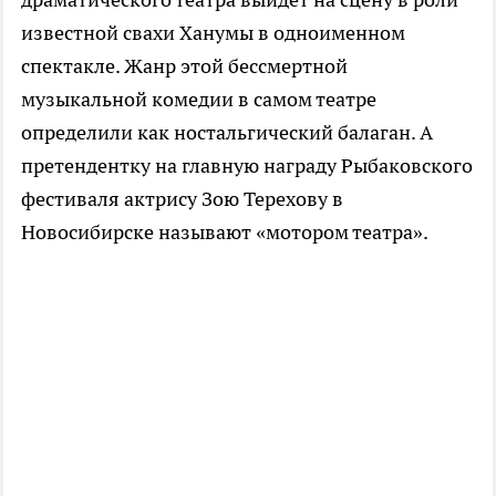
известной свахи Ханумы в одноименном
спектакле. Жанр этой бессмертной
музыкальной комедии в самом театре
определили как ностальгический балаган. А
претендентку на главную награду Рыбаковского
фестиваля актрису Зою Терехову в
Новосибирске называют «мотором театра».