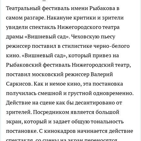
Театральный фестиваль имени Рыбакова в
самом разгаре. Накануне критики и зрители
увидели спектакль Нижегородского театра
драмы «Вишневый сад». Чеховскую пьесу
режиссер поставил в стилистике черно-белого
кино. «Вишневый сад», который привез на
Рыбаковский фестиваль Нижегородский театр,
поставил московский режиссер Валерий
Саркисов. Как и немое кино, эта постановка
получилась смешной и грустной одновременно.
Действие на сцене как бы десантировано от
зрителей. Посредником является большой
экран, который и задает общую тональность
постановке. С кинокадров начинается действие
спектакля, со сцены на экран переносятся