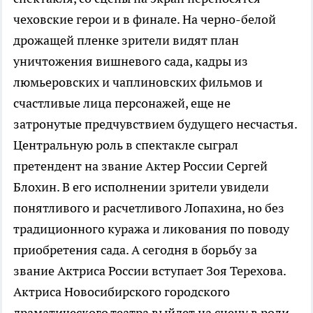
чеховские герои и в финале. На черно-белой
дрожащей пленке зрители видят план
уничтожения вишневого сада, кадры из
люмьеровских и чаплиновских фильмов и
счастливые лица персонажей, еще не
затронутые предчувствием будущего несчастья.
Центральную роль в спектакле сыграл
претендент на звание Актер России Сергей
Блохин. В его исполнении зрители увидели
понятливого и расчетливого Лопахина, но без
традиционного куража и ликования по поводу
приобретения сада. А сегодня в борьбу за
звание Актриса России вступает Зоя Терехова.
Актриса Новосибирского городского
драматического театра выйдет на сцену в роли