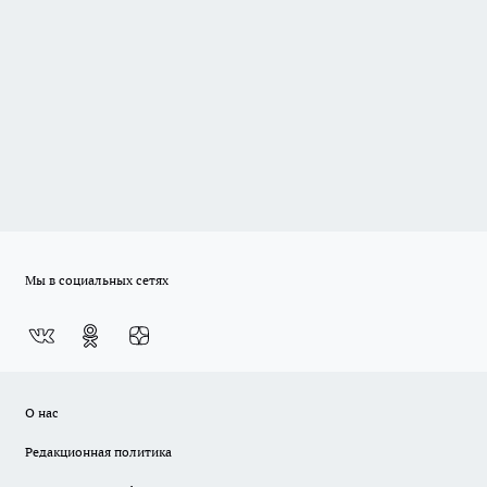
Мы в социальных сетях
О нас
Редакционная политика