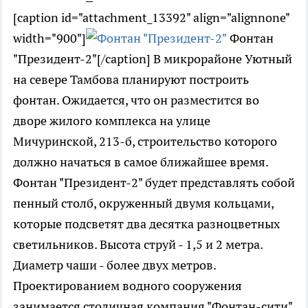
[caption id="attachment_13392" align="alignnone"
width="900"]
Фонтан
"Президент-2"[/caption] В микрорайоне Уютный
на севере Тамбова планируют построить
фонтан. Ожидается, что он разместится во
дворе жилого комплекса на улице
Мичуринской, 213-б, строительство которого
должно начаться в самое ближайшее время.
Фонтан "Президент-2" будет представлять собой
пенный столб, окруженный двумя кольцами,
которые подсветят два десятка разноцветных
светильников. Высота струй - 1,5 и 2 метра.
Диаметр чаши - более двух метров.
Проектированием водного сооружения
занимается столичная компания "Фонтан-сити".